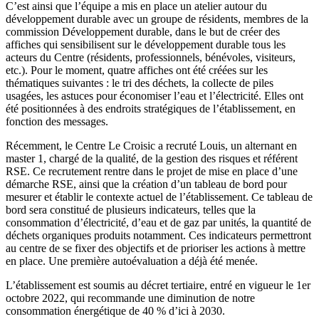
C’est ainsi que l’équipe a mis en place un atelier autour du
développement durable avec un groupe de résidents, membres de la
commission Développement durable, dans le but de créer des
affiches qui sensibilisent sur le développement durable tous les
acteurs du Centre (résidents, professionnels, bénévoles, visiteurs,
etc.). Pour le moment, quatre affiches ont été créées sur les
thématiques suivantes : le tri des déchets, la collecte de piles
usagées, les astuces pour économiser l’eau et l’électricité. Elles ont
été positionnées à des endroits stratégiques de l’établissement, en
fonction des messages.
Récemment, le Centre Le Croisic a recruté Louis, un alternant en
master 1, chargé de la qualité, de la gestion des risques et référent
RSE. Ce recrutement rentre dans le projet de mise en place d’une
démarche RSE, ainsi que la création d’un tableau de bord pour
mesurer et établir le contexte actuel de l’établissement. Ce tableau de
bord sera constitué de plusieurs indicateurs, telles que la
consommation d’électricité, d’eau et de gaz par unités, la quantité de
déchets organiques produits notamment. Ces indicateurs permettront
au centre de se fixer des objectifs et de prioriser les actions à mettre
en place. Une première autoévaluation a déjà été menée.
L’établissement est soumis au décret tertiaire, entré en vigueur le 1er
octobre 2022, qui recommande une diminution de notre
consommation énergétique de 40 % d’ici à 2030.