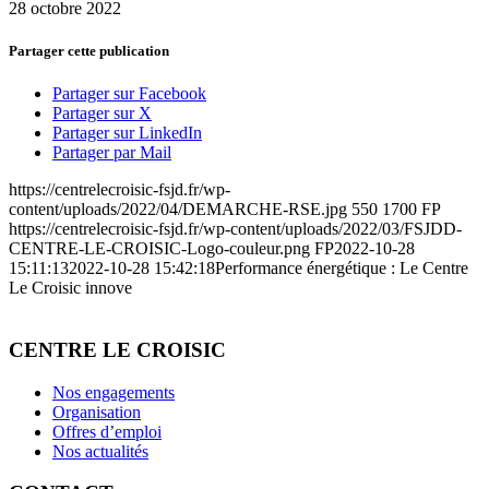
28 octobre 2022
Partager cette publication
Partager sur Facebook
Partager sur X
Partager sur LinkedIn
Partager par Mail
https://centrelecroisic-fsjd.fr/wp-
content/uploads/2022/04/DEMARCHE-RSE.jpg
550
1700
FP
https://centrelecroisic-fsjd.fr/wp-content/uploads/2022/03/FSJDD-
CENTRE-LE-CROISIC-Logo-couleur.png
FP
2022-10-28
15:11:13
2022-10-28 15:42:18
Performance énergétique : Le Centre
Le Croisic innove
CENTRE LE CROISIC
Nos engagements
Organisation
Offres d’emploi
Nos actualités