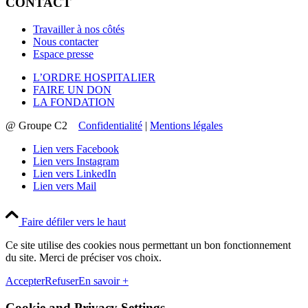
CONTACT
Travailler à nos côtés
Nous contacter
Espace presse
L’ORDRE HOSPITALIER
FAIRE UN DON
LA FONDATION
@ Groupe C2
Confidentialité
|
Mentions légales
Lien vers Facebook
Lien vers Instagram
Lien vers LinkedIn
Lien vers Mail
Faire défiler vers le haut
Ce site utilise des cookies nous permettant un bon fonctionnement
du site. Merci de préciser vos choix.
Accepter
Refuser
En savoir +
Cookie and Privacy Settings