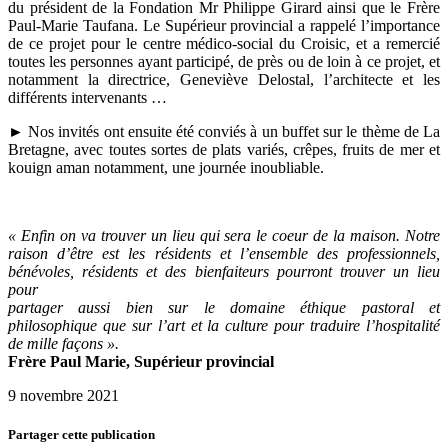
du président de la Fondation Mr Philippe Girard ainsi que le Frère
Paul-Marie Taufana. Le Supérieur provincial a rappelé l’importance
de ce projet pour le centre médico-social du Croisic, et a remercié
toutes les personnes ayant participé, de près ou de loin à ce projet, et
notamment la directrice, Geneviève Delostal, l’architecte et les
différents intervenants …
► Nos invités ont ensuite été conviés à un buffet sur le thème de La
Bretagne, avec toutes sortes de plats variés, crêpes, fruits de mer et
kouign aman notamment, une journée inoubliable.
« Enfin on va trouver un lieu qui sera le coeur de la maison. Notre
raison d’être est les résidents et l’ensemble des professionnels,
bénévoles, résidents et des bienfaiteurs pourront trouver un lieu
pour
partager aussi bien sur le domaine éthique pastoral et
philosophique que sur l’art et la culture pour traduire l’hospitalité
de mille façons ».
Frère Paul Marie, Supérieur provincial
9 novembre 2021
Partager cette publication